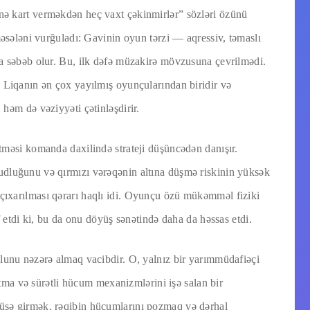
ə kart verməkdən heç vaxt çəkinmirlər” sözləri özünü
məsələni vurğuladı: Gavinin oyun tərzi — aqressiv, təmaslı
a səbəb olur. Bu, ilk dəfə müzakirə mövzusuna çevrilmədi.
 Liqanın ən çox yayılmış oyunçularından biridir və
həm də vəziyyəti çətinləşdirir.
tməsi komanda daxilində strateji düşüncədən danışır.
dluğunu və qırmızı vərəqənin altına düşmə riskinin yüksək
ıxarılması qərarı haqlı idi. Oyunçu özü mükəmməl fiziki
f etdi ki, bu da onu döyüş sənətində daha da həssas etdi.
lunu nəzərə almaq vacibdir. O, yalnız bir yarımmüdafiəçi
tutma və sürətli hücum mexanizmlərini işə salan bir
üşə girmək, rəqibin hücumlarını pozmaq və dərhal