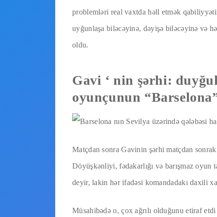
problemləri real vaxtda həll etmək qabiliyyə
uyğunlaşa biləcəyinə, dəyişə biləcəyinə və hə
oldu.
Gavi ‘ nin şərhi: duyğul
oyunçunun “Barselona”n
Matçdan sonra Gavinin şərhi matçdan sonrakı 
Döyüşkənliyi, fədakarlığı və barışmaz oyun tə
deyir, lakin hər ifadəsi komandadakı daxili xas
Müsahibədə o, çox ağrılı olduğunu etiraf etdi