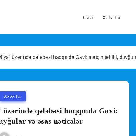
Gavi
Xəbərlər
ilya” üzərində qələbəsi haqqında Gavi: matçın təhlili, duyğul
Xəbərlər
 üzərində qələbəsi haqqında Gavi:
duyğular və əsas nəticələr