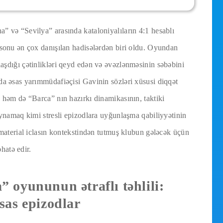
” və “Sevilya” arasında kataloniyalıların 4:1 hesablı
 sonu ən çox danışılan hadisələrdən biri oldu. Oyundan
aşdığı çətinlikləri qeyd edən və əvəzlənməsinin səbəbini
da əsas yarımmüdafiəçisi Gavinin sözləri xüsusi diqqət
 həm də “Barca” nın hazırkı dinamikasının, taktiki
oynamaq kimi stresli epizodlara uyğunlaşma qabiliyyətinin
 material iclasın kontekstindən tutmuş klubun gələcək üçün
əhatə edir.
 oyununun ətraflı təhlili:
sas epizodlar