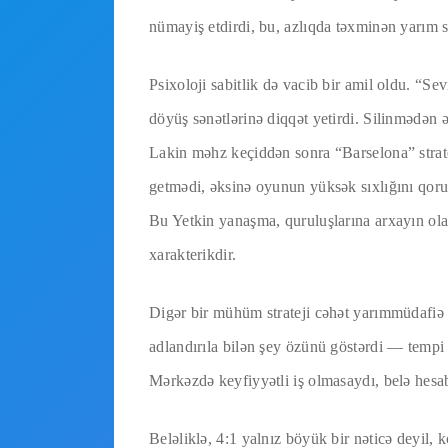
nümayiş etdirdi, bu, azlıqda təxminən yarım s
Psixoloji sabitlik də vacib bir amil oldu. “Sev
döyüş sənətlərinə diqqət yetirdi. Silinmədən ə
Lakin məhz keçiddən sonra “Barselona” strat
getmədi, əksinə oyunun yüksək sıxlığını qor
Bu Yetkin yanaşma, quruluşlarına arxayın ol
xarakterikdir.
Digər bir mühüm strateji cəhət yarımmüdafiə 
adlandırıla bilən şey özünü göstərdi — tempi 
Mərkəzdə keyfiyyətli iş olmasaydı, belə hes
Beləliklə, 4:1 yalnız böyük bir nəticə deyil,