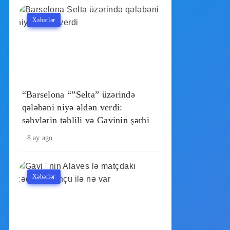
Xəbərlər
“Barselona “”Selta” üzərində
qələbəni niyə əldən verdi:
səhvlərin təhlili və Gavinin şərhi
8 ay ago
Xəbərlər