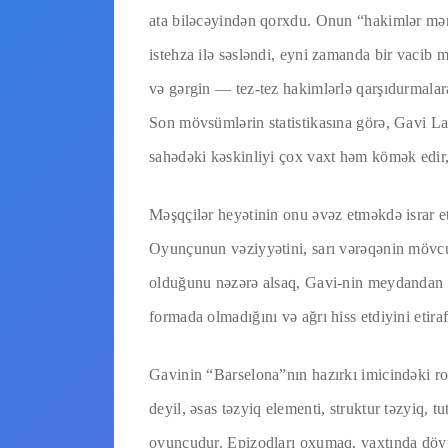
ata biləcəyindən qorxdu. Onun “hakimlər mən
istehza ilə səsləndi, eyni zamanda bir vacib 
və gərgin — tez-tez hakimlərlə qarşıdurmalar
Son mövsümlərin statistikasına görə, Gavi La
sahədəki kəskinliyi çox vaxt həm kömək edir, 
Məşqçilər heyətinin onu əvəz etməkdə israr e
Oyunçunun vəziyyətini, sarı vərəqənin mövcu
olduğunu nəzərə alsaq, Gavi-nin meydandan ç
formada olmadığını və ağrı hiss etdiyini etira
Gavinin “Barselona”nın hazırkı imicindəki ro
deyil, əsas təzyiq elementi, struktur təzyiq, 
oyunçudur. Epizodları oxumaq, vaxtında döy