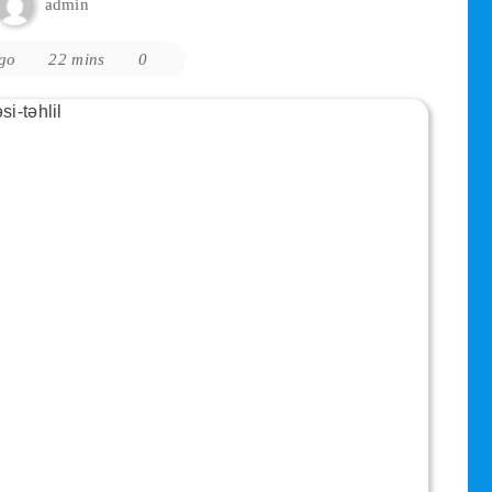
admin
ago
22 mins
0