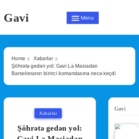
Skip
to
Gavi
Menu
content
Home
Xəbərlər
Şöhrətə gedən yol: Gavi La Masiadan
Barselonanın birinci komandasına necə keçdi
Gavi
Xəbərlər
Şöhrətə gedən yol:
Gavi La Masiadan