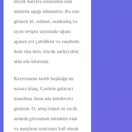
böyük karyera arzusunda olan
minlərlə uşağı ruhlandırır. Bu onu
göstərir ki, zəhmət, əzmkarlıq və
oyun sevgisi sayəsində uğura
aparan yol çətinliklər və rəqabətlə
dolu olsa belə, böyük nailiyyətlər
əldə edə bilərsiniz.
Karyerasına təsirli başlanğıcını
nəzərə alsaq, Gavinin gələcəyi
inanılmaz dərəcədə ümidverici
görünür. O, artıq özünü ən vacib
anlarda güvənmək mümkün olan
və matçların nəticəsini həll etmək