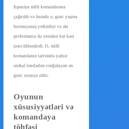
İspaniya milli komandasına
çağırıldı və burada o, gənc yaşına
baxmayaraq yetkinliyi və əla
performansı ilə yenidən hər kəsi
təəccübləndirdi. O, milli
komandanın tarixində yalnız
unikal istedadını vurğulayan ən
gənc oyunçu oldu.
Oyunun
xüsusiyyətləri və
komandaya
töhfəsi